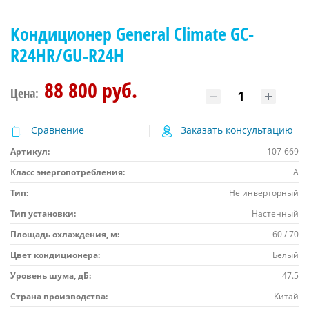
Кондиционер General Climate GC-
R24HR/GU-R24H
88 800 руб.
Цена:
Сравнение
Заказать консультацию
Артикул:
107-669
Класс энергопотребления:
A
Тип:
Не инверторный
Тип установки:
Настенный
Площадь охлаждения, м:
60 / 70
Цвет кондиционера:
Белый
Уровень шума, дБ:
47.5
Страна производства:
Китай