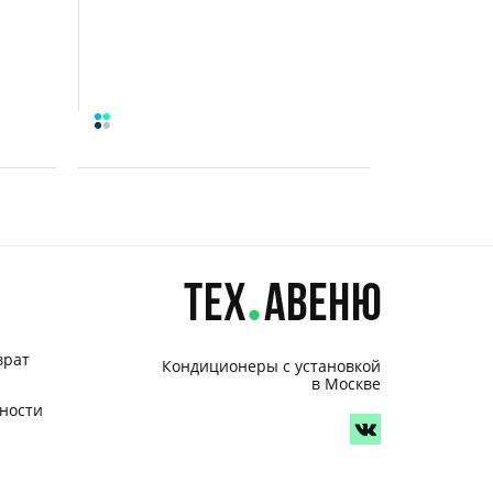
врат
Кондиционеры с установкой
в Москве
ности