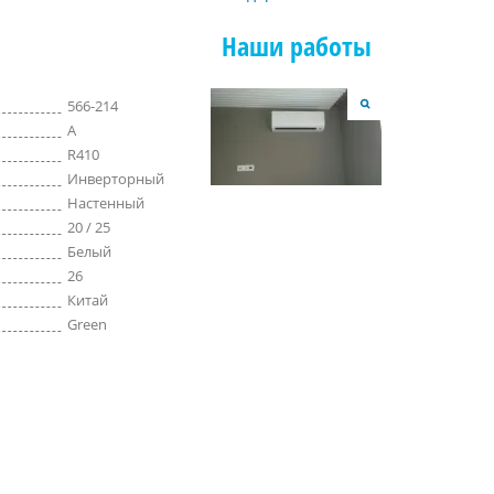
Наши работы
566-214
A
R410
Инверторный
Настенный
20 / 25
Белый
26
Китай
Green