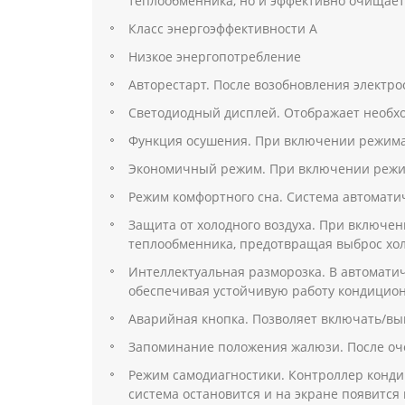
теплообменника, но и эффективно очищает
Класс энергоэффективности А
Низкое энергопотребление
Авторестарт. После возобновления электр
Светодиодный дисплей. Отображает необх
Функция осушения. При включении режима
Экономичный режим. При включении режим
Режим комфортного сна. Система автомати
Защита от холодного воздуха. При включен
теплообменника, предотвращая выброс хол
Интеллектуальная разморозка. В автомати
обеспечивая устойчивую работу кондицио
Аварийная кнопка. Позволяет включать/вык
Запоминание положения жалюзи. После оче
Режим самодиагностики. Контроллер конд
система остановится и на экране появится