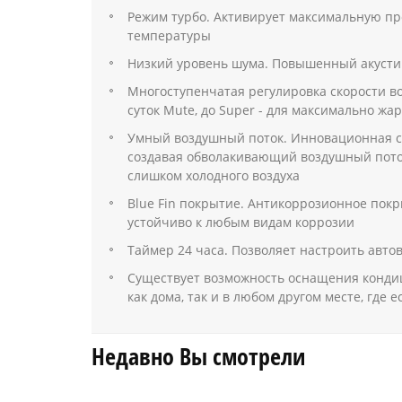
Режим турбо. Активирует максимальную пр
температуры
Низкий уровень шума. Повышенный акустич
Многоступенчатая регулировка скорости во
суток Mute, до Super - для максимально жа
Умный воздушный поток. Инновационная си
создавая обволакивающий воздушный поток
слишком холодного воздуха
Blue Fin покрытие. Антикоррозионное пок
устойчиво к любым видам коррозии
Таймер 24 часа. Позволяет настроить авт
Существует возможность оснащения кондиц
как дома, так и в любом другом месте, где 
Недавно Вы смотрели