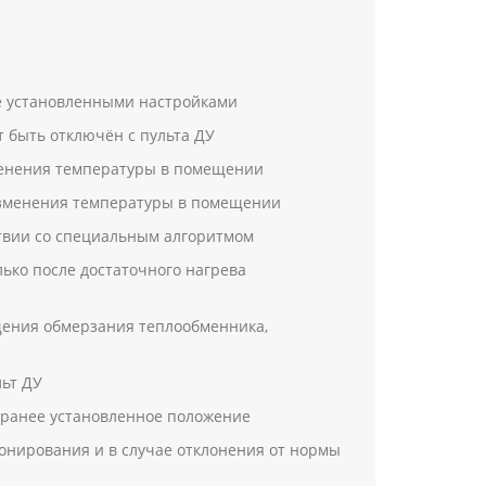
ее установленными настройками
 быть отключён с пульта ДУ
менения температуры в помещении
изменения температуры в помещении
ствии со специальным алгоритмом
лько после достаточного нагрева
щения обмерзания теплообменника,
льт ДУ
 ранее установленное положение
нирования и в случае отклонения от нормы