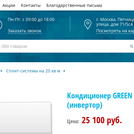
Акции
Контакты
Благодарственные письма
Пн-Пт: с 09:00 до 18:00
г. Москва, Пятниц
улица, дом 71/5с4
Заказать звонок
Посмотреть на ка
Сплит-системы на 20 кв м
Кондиционер GREEN T
(инвертор)
25 100 руб.
Цена: