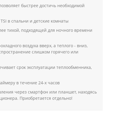
позволяет быстрее достичь необходимой
SI в спальни и детские комнаты
олее тихой, подходящей для ночного времени
адного воздуха вверх, а теплого - вниз,
спространение слишком горячего или
ичивает срок эксплуатации теплообменника,
аймеру в течение 24-х часов
вления через смартфон или планшет, находясь
диционера. Приобретается отдельно!