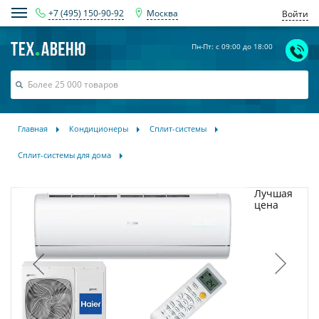
+7 (495) 150-90-92
Москва
Войти
Пн-Пт: с 09:00 до 18:00
Главная
Кондиционеры
Сплит-системы
Сплит-системы для дома
Лучшая
цена