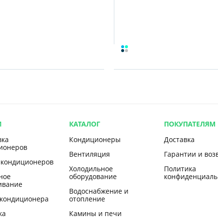
И
КАТАЛОГ
ПОКУПАТЕЛЯМ
вка
Кондиционеры
Доставка
ионеров
Вентиляция
Гарантии и воз
 кондиционеров
Холодильное
Политика
ное
оборудование
конфиденциаль
ивание
Водоснабжение и
 кондиционера
отопление
ка
Камины и печи