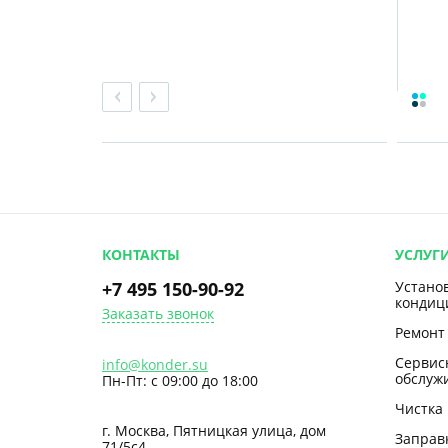
КОНТАКТЫ
УСЛУГ
+7 495 150-90-92
Устано
кондиц
Заказать звонок
Ремонт
Сервис
info@konder.su
обслуж
Пн-Пт: с 09:00 до 18:00
Чистка
г. Москва, Пятницкая улица, дом
Заправ
71/5с4