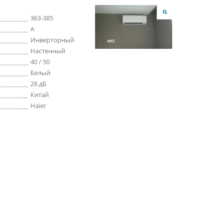
363-385
A
Инверторный
Настенный
40 / 50
Белый
28 дБ
Китай
Haier