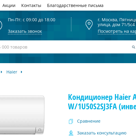
Акции
Контакты
Благодарственные письма
Пн-Пт: с 09:00 до 18:00
г. Москва, Пятниц
улица, дом 71/5с4
Заказать звонок
Посмотреть на ка
Haier
Кондиционер Haier A
W/1U50S2SJ3FA (инв
Сравнение
Заказать консультацию