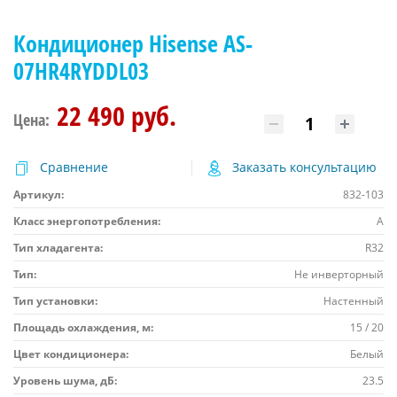
Кондиционер Hisense AS-
07HR4RYDDL03
22 490 руб.
Цена:
Сравнение
Заказать консультацию
Артикул:
832-103
Класс энергопотребления:
A
Тип хладагента:
R32
Тип:
Не инверторный
Тип установки:
Настенный
Площадь охлаждения, м:
15 / 20
Цвет кондиционера:
Белый
Уровень шума, дБ:
23.5