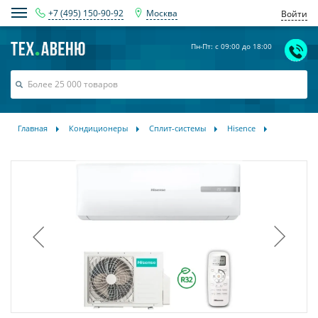
+7 (495) 150-90-92
Москва
Войти
Пн-Пт: с 09:00 до 18:00
Главная
Кондиционеры
Сплит-системы
Hisence