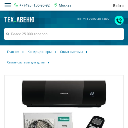
+7 (495) 150-90-92
Москва
Войти
Пн-Пт: с 09:00 до 18:00
Главная
Кондиционеры
Сплит-системы
Сплит-системы для дома