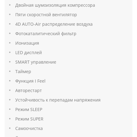
Двойная шумоизоляция компрессора
Пяти скоростной вентилятор
4D AUTO-Air распределение воздуха
Фотокаталитический фильтр
Ионизация
LED дисплей
SMART управление
Таймер
Функция I Feel
Авторестарт
Устойчивость к перепадам напряжения
Режим SLEEP
Режим SUPER
Самоочистка