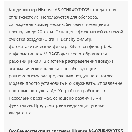
Кондиционер Hisense AS-07HR4SYDTG5 стандартная
сплит-система. Используется для обогрева,
охлаждения коммерческих, бытовых помещений
плошадью до 20 кв. м. Оснащен эффективной системой
очистки воздуха (Ultra Hi Density фильтр,
фотокаталитический фильтр, Silver Ion фильтр). На
информативном MIRAGE-дисплее отображается
рабочий режим. В системе распределения воздуха –
автоматические жалюзи, способствующие
равномерному распределению воздушного потока.
Модель просто установить и обслуживать. Управление
при помощи пульта ДУ. Устройство работает в
нескольких режимах, оснащено различными
функциями. Предусмотрена индикация утечки
хладагента.
Особенности сплит системы Hisense AS-07HR4SYDTG5