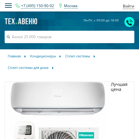
+7 (495) 150-90-92
Москва
Войти
Пн-Пт: с 09:00 до 18:00
Главная
Кондиционеры
Сплит-системы
Сплит-системы для дома
Лучшая
цена