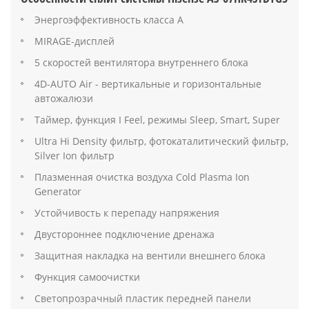
Энергоэффективность класса А
MIRAGE-дисплей
5 скоростей вентилятора внутреннего блока
4D-AUTO Air - вертикальные и горизонтальные
автожалюзи
Таймер, функция I Feel, режимы Sleep, Smart, Super
Ultra Hi Density фильтр, фотокаталитический фильтр,
Silver Ion фильтр
Плазменная очистка воздуха Cold Plasma Ion
Generator
Устойчивость к перепаду напряжения
Двустороннее подключение дренажа
Защитная накладка на вентили внешнего блока
Функция самоочистки
Светопрозрачный пластик передней панели