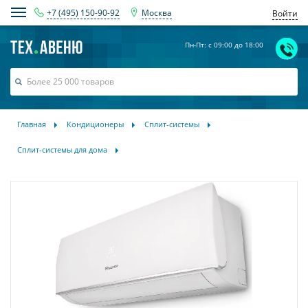
+7 (495) 150-90-92
Москва
Войти
Пн-Пт: с 09:00 до 18:00
Главная
Кондиционеры
Сплит-системы
Сплит-системы для дома