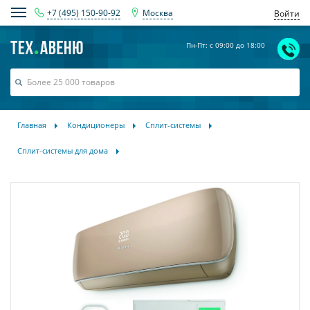
+7 (495) 150-90-92
Москва
Войти
Пн-Пт: с 09:00 до 18:00
Главная
Кондиционеры
Сплит-системы
Сплит-системы для дома