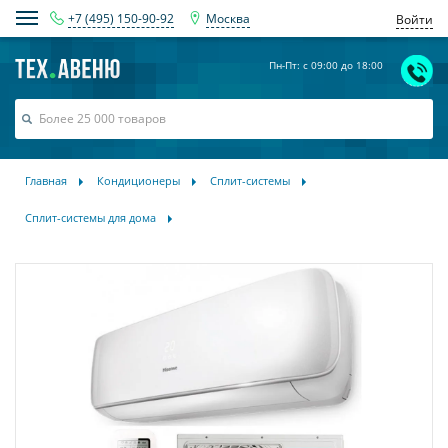
+7 (495) 150-90-92
Москва
Войти
Пн-Пт: с 09:00 до 18:00
Главная
Кондиционеры
Сплит-системы
Сплит-системы для дома