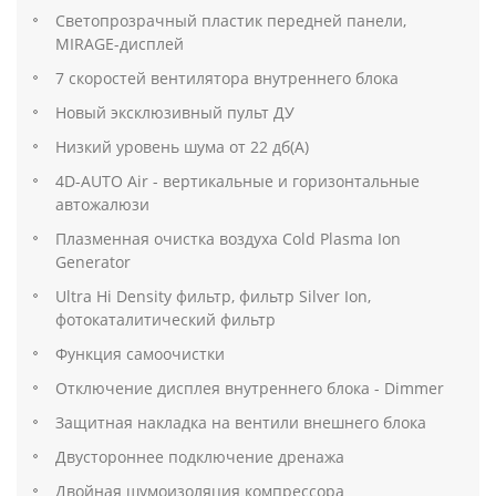
Светопрозрачный пластик передней панели,
MIRAGE-дисплей
7 скоростей вентилятора внутреннего блока
Новый эксклюзивный пульт ДУ
Низкий уровень шума от 22 дб(А)
4D-AUTO Air - вертикальные и горизонтальные
автожалюзи
Плазменная очистка воздуха Cold Plasma Ion
Generator
Ultra Hi Density фильтр, фильтр Silver Ion,
фотокаталитический фильтр
Функция самоочистки
Отключение дисплея внутреннего блока - Dimmer
Защитная накладка на вентили внешнего блока
Двустороннее подключение дренажа
Двойная шумоизоляция компрессора