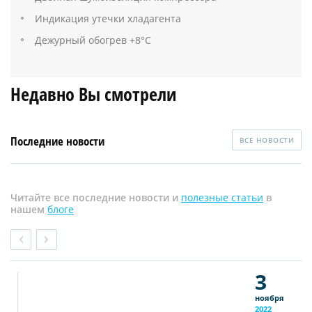
Индикация утечки хладагента
Дежурный обогрев +8°С
Недавно Вы смотрели
Последние новости
ВСЕ НОВОСТИ
Читайте все последние новости и
полезные статьи
в
нашем
блоге
3
ноября
2022