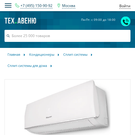
+7 (495) 150-90-92
Москва
Войти
Пн-Пт: с 09:00 до 18:00
Главная
Кондиционеры
Сплит-системы
Сплит-системы для дома