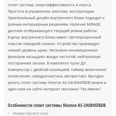
сплит система, энергоэффективность А класса.
Простота в управлении, монтаже, эксплуатации.
Оригинальный дизайн внутреннего блока подходит к
разным интерьерным решениям. Наличие MIRAGE
дисплея отображающего текущий режим работы.
Корпус внутреннего блока имеет светопрозрачный
пластик передней панели. Устройство производит
низкий уровень шума. Несколько инновационных
фильтров насыщают воздух чистотой, нейтрализуя
посторонние запахи. В комплекте пульт ДУ.
Компрессор с двойной изоляцией, таймер включения/
отключения, самодиагностика, авторестарт. Выгодно
купить сплит систему Hisense AS-24UR4SFBDB можно в
один клик на сайте интернет магазина "Тех.Авеню".
Особенности сплит системы Hisense AS-24UR4SFBDB
Инверторного типа