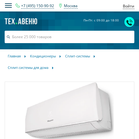
+7 (495) 150-90-92
Москва
Войти
Пн-Пт: с 09:00 до 18:00
Главная
Кондиционеры
Сплит-системы
Сплит-системы для дома