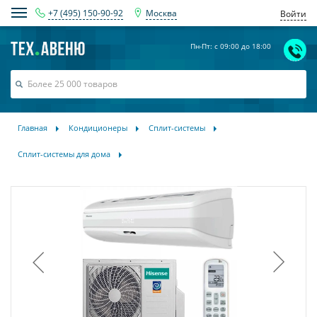
+7 (495) 150-90-92
Москва
Войти
Пн-Пт: с 09:00 до 18:00
Главная
Кондиционеры
Сплит-системы
Сплит-системы для дома