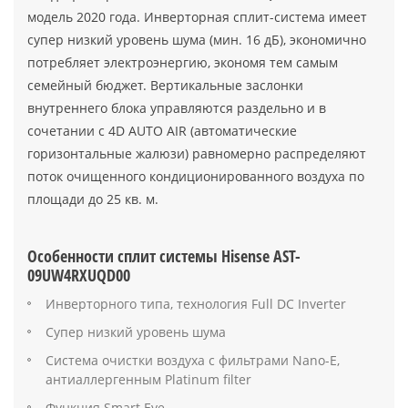
модель 2020 года. Инверторная сплит-система имеет
супер низкий уровень шума (мин. 16 дБ), экономично
потребляет электроэнергию, экономя тем самым
семейный бюджет. Вертикальные заслонки
внутреннего блока управляются раздельно и в
сочетании с 4D AUTO AIR (автоматические
горизонтальные жалюзи) равномерно распределяют
поток очищенного кондиционированного воздуха по
площади до 25 кв. м.
Особенности сплит системы Hisense AST-
09UW4RXUQD00
Инверторного типа, технология Full DC Inverter
Супер низкий уровень шума
Система очистки воздуха с фильтрами Nano-E,
антиаллергенным Platinum filter
Функция Smart Eye