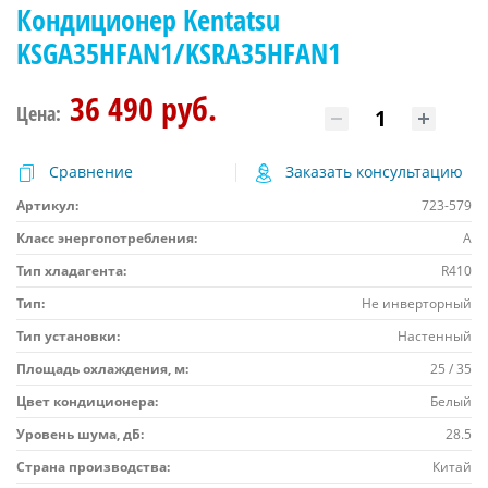
Кондиционер Kentatsu
KSGA35HFAN1/KSRA35HFAN1
36 490 руб.
Цена:
Сравнение
Заказать консультацию
Артикул:
723-579
Класс энергопотребления:
A
Тип хладагента:
R410
Тип:
Не инверторный
Тип установки:
Настенный
Площадь охлаждения, м:
25 / 35
Цвет кондиционера:
Белый
Уровень шума, дБ:
28.5
Страна производства:
Китай