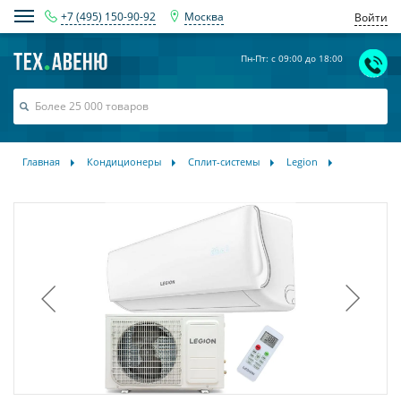
+7 (495) 150-90-92
Москва
Войти
Пн-Пт: с 09:00 до 18:00
Главная
Кондиционеры
Сплит-системы
Legion