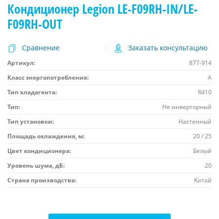
Кондиционер Legion LE-F09RH-IN/LE-
F09RH-OUT
Сравнение
Заказать консультацию
Артикул:
877-914
Класс энергопотребления:
A
Тип хладагента:
R410
Тип:
Не инверторный
Тип установки:
Настенный
Площадь охлаждения, м:
20 / 25
Цвет кондиционера:
Белый
Уровень шума, дБ:
20
Страна производства:
Китай