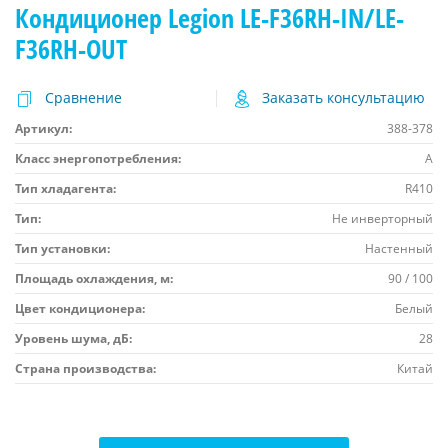
Кондиционер Legion LE-F36RH-IN/LE-
F36RH-OUT
Сравнение
Заказать консультацию
Артикул:
388-378
Класс энергопотребления:
A
Тип хладагента:
R410
Тип:
Не инверторный
Тип установки:
Настенный
Площадь охлаждения, м:
90 / 100
Цвет кондиционера:
Белый
Уровень шума, дБ:
28
Страна производства:
Китай