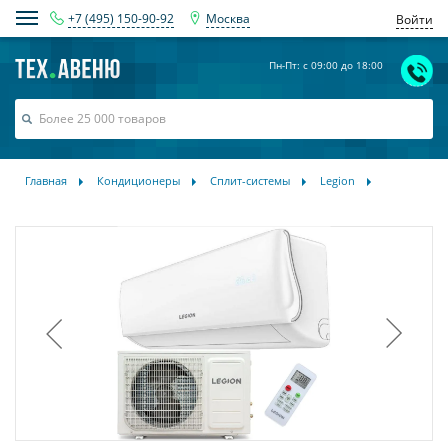
+7 (495) 150-90-92
Москва
Войти
Пн-Пт: с 09:00 до 18:00
Главная
Кондиционеры
Сплит-системы
Legion