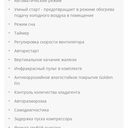
Автоматический режим
Умный старт - предотвращает в режиме обогрева
подачу холодного воздуха в помещение
Режим сна
Таймер
Регулировка скорости вентилятора
Авторестарт
Вертикальное качание жалюзи
Инфракрасный пульт в комплекте
Антикоррозийное влагостойкое покрытие Golden
Fin
Контроль количества хладагента
Авторазморозка
Самодиагностика
Задержка пуска компрессора
Фильтр грубой очистки