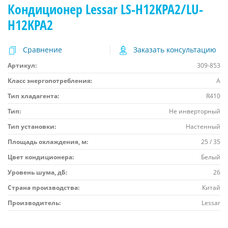
Кондиционер Lessar LS-H12KPA2/LU-
H12KPA2
Сравнение
Заказать консультацию
Артикул:
309-853
Класс энергопотребления:
A
Тип хладагента:
R410
Тип:
Не инверторный
Тип установки:
Настенный
Площадь охлаждения, м:
25 / 35
Цвет кондиционера:
Белый
Уровень шума, дБ:
26
Страна производства:
Китай
Производитель:
Lessar