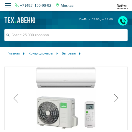
+7 (495) 150-90-92
Москва
Войти
Пн-Пт: с 09:00 до 18:00
Главная
Кондиционеры
Бытовые