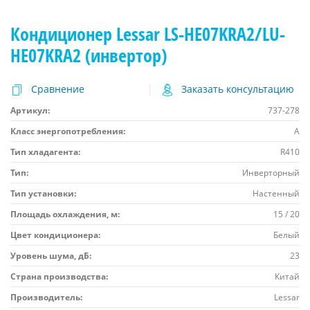
Кондиционер Lessar LS-HE07KRA2/LU-
HE07KRA2 (инвертор)
Сравнение
Заказать консультацию
Артикул:
737-278
Класс энергопотребления:
A
Тип хладагента:
R410
Тип:
Инверторный
Тип установки:
Настенный
Площадь охлаждения, м:
15 / 20
Цвет кондиционера:
Белый
Уровень шума, дБ:
23
Страна производства:
Китай
Производитель:
Lessar