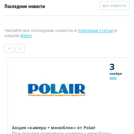
Последние новости
ВСЕ НОВОСТИ
Читайте все последние новости и
полезные статьи
в
нашем
блоге
3
ноября
2022
Акция «камера + моноблок» от Polair
При покупке комплекта «камера + моноблок»