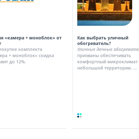
я «камера + моноблок» от
Как выбрать уличный
r
обогреватель?
покупке комплекта
Уличные дачные обогревате
ера + моноблок» скидка
призваны обеспечивать
авит до 12%.
комфортный микроклимат 
небольшой территории. ...