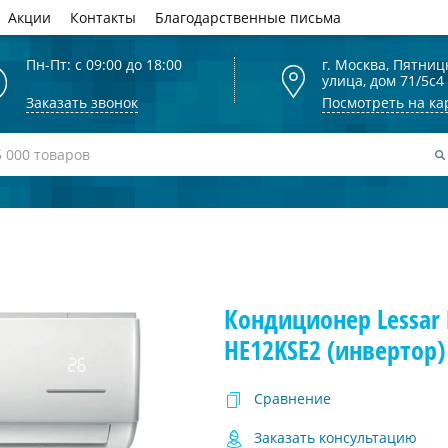
Акции
Контакты
Благодарственные письма
Пн-Пт: с 09:00 до 18:00
г. Москва, Пятниц
улица, дом 71/5с4
Заказать звонок
Посмотреть на ка
Кондиционер Lessar 
HE12KSE2 (инвертор)
Сравнение
Заказать консультацию