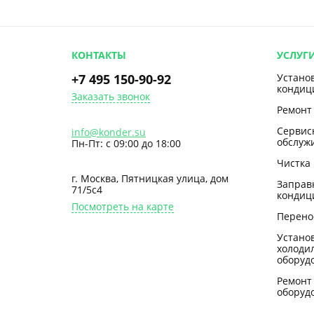
КОНТАКТЫ
УСЛУГ
+7 495 150-90-92
Устано
кондиц
Заказать звонок
Ремонт
Сервис
info@konder.su
обслуж
Пн-Пт: с 09:00 до 18:00
Чистка
г. Москва, Пятницкая улица, дом
Заправ
71/5с4
кондиц
Посмотреть на карте
Перено
Устано
холоди
оборуд
Ремонт
оборуд