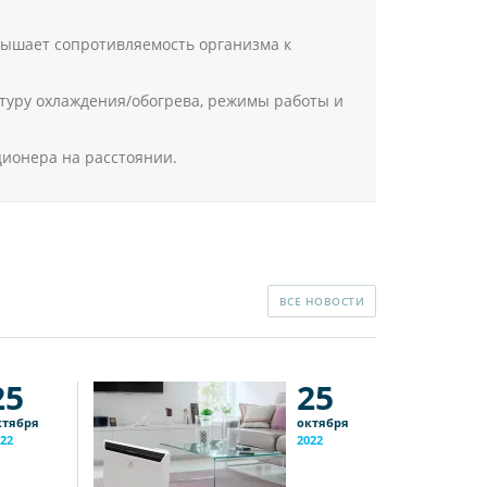
вышает сопротивляемость организма к
уру охлаждения/обогрева, режимы работы и
ионера на расстоянии.
ВСЕ НОВОСТИ
25
25
ктября
октября
22
2022