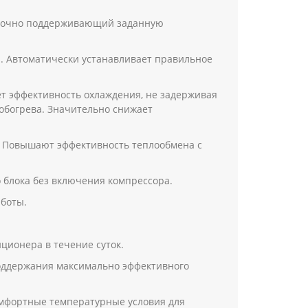
 точно поддерживающий заданную
а. Автоматически устанавливает правильное
ет эффективность охлаждения, не задерживая
обогрева. Значительно снижает
 Повышают эффективность теплообмена с
блока без включения компрессора.
боты.
ионера в течение суток.
поддержания максимально эффективного
омфортные температурные условия для