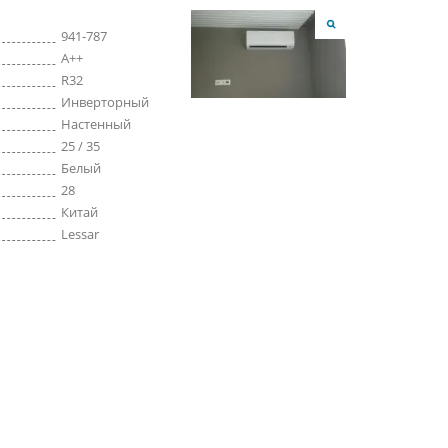
941-787
A++
R32
Инверторный
Настенный
25 / 35
Белый
28
Китай
Lessar