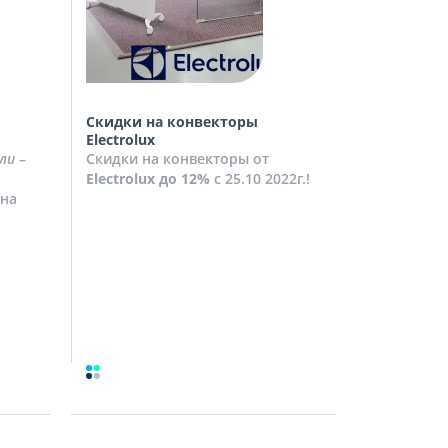
Скидки на конвекторы
Скидки на
Electrolux
Скидки на
ли
–
Скидки на конвекторы от
до
10%
с 2
Electrolux
до 12%
с 25.10 2022г.!
Посмотрет
на