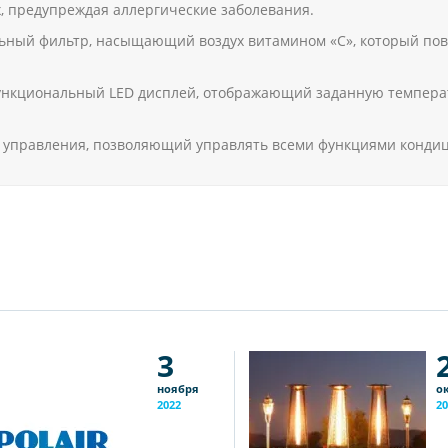
, предупреждая аллергические заболевания.
льный фильтр, насыщающий воздух витамином «С», который по
ункциональный LED дисплей, отображающий заданную температ
 управления, позволяющий управлять всеми функциями кондиц
3
ноября
о
2022
20