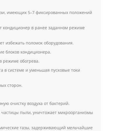
юзи, имеющих 5–7 фиксированных положений
ет кондиционер в ранее заданном режиме
яет избежать поломок оборудования.
ие блоков кондиционера.
в режиме обогрева.
а в системе и уменьшая пусковые токи
ных сторон.
ую очистку воздуха от бактерий.
 частицы пыли, уничтожает микроорганизмы
имические газы, задерживающий мельчайшие