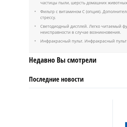
частицы пыли, шерсть домашних животных
Фильтр с витамином C (опция). Дополните
стрессу.
Светодиодный дисплей. Легко читаемый ф
неисправности в случае возникновения.
Инфракрасный пульт. Инфракрасный пульт
Недавно Вы смотрели
Последние новости
4
27
апреля
января
2019
2018