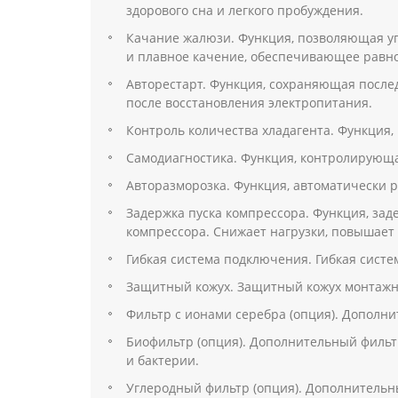
здорового сна и легкого пробуждения.
Качание жалюзи. Функция, позволяющая у
и плавное качение, обеспечивающее равн
Авторестарт. Функция, сохраняющая после
после восстановления электропитания.
Контроль количества хладагента. Функция,
Самодиагностика. Функция, контролирующа
Авторазморозка. Функция, автоматически 
Задержка пуска компрессора. Функция, за
компрессора. Снижает нагрузки, повышает
Гибкая система подключения. Гибкая систе
Защитный кожух. Защитный кожух монтажн
Фильтр с ионами серебра (опция). Дополн
Биофильтр (опция). Дополнительный филь
и бактерии.
Углеродный фильтр (опция). Дополнитель