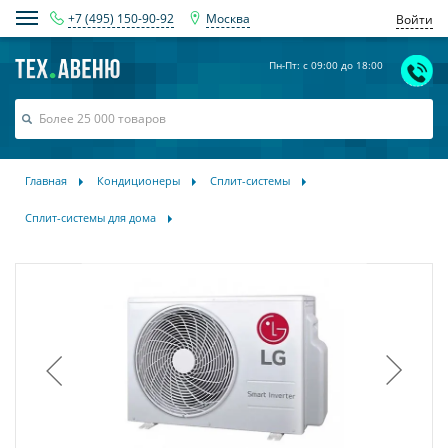
+7 (495) 150-90-92
Москва
Войти
Пн-Пт: с 09:00 до 18:00
Главная
Кондиционеры
Сплит-системы
Сплит-системы для дома