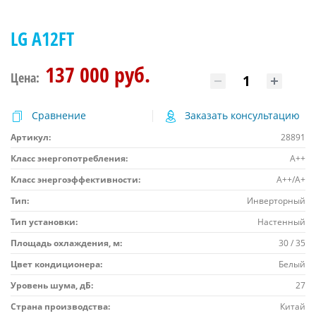
LG A12FT
137 000 руб.
Цена:
Сравнение
Заказать консультацию
Артикул:
28891
Класс энергопотребления:
A++
Класс энергоэффективности:
А++/А+
Тип:
Инверторный
Тип установки:
Настенный
Площадь охлаждения, м:
30 / 35
Цвет кондиционера:
Белый
Уровень шума, дБ:
27
Страна производства:
Китай