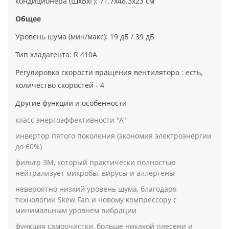
кондиционера (ШxВxГ): 71.7x48.3x23 см
Общее
Уровень шума (мин/макс): 19 дБ / 39 дБ
Тип хладагента: R 410A
Регулировка скорости вращения вентилятора : есть,
количество скоростей - 4
Другие функции и особенности
класс энергоэффективности "А"
инвертор пятого поколения (экономия электроэнергии
до 60%)
фильтр 3М, который практически полностью
нейтрализует микробы, вирусы и аллергены
невероятно низкий уровень шума, благодаря
технологии Skew Fan и новому компрессору с
минимальным уровнем вибрации
функция самоочистки, больше никакой плесени и