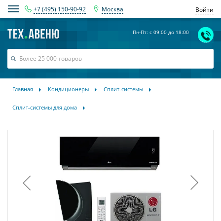
+7 (495) 150-90-92
Москва
Войти
Пн-Пт: с 09:00 до 18:00
Главная
Кондиционеры
Сплит-системы
Сплит-системы для дома