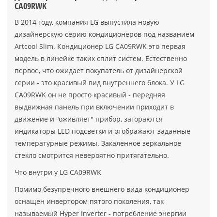
CA09RWK
В 2014 году, компания LG выпустила новую
дизайнерскую серию кондиционеров под названием
Artcool Slim. Кондиционер LG CA09RWK это первая
модель в линейке таких сплит систем. Естественно
первое, что ожидает покупатель от дизайнерской
серии - это красивый вид внутреннего блока. У LG
CA09RWK он не просто красивый - передняя
выдвижная панель при включении приходит в
движение и "оживляет" прибор, загораются
индикаторы LED подсветки и отображают заданные
температурные режимы. Закаленное зеркальное
стекло смотрится невероятно притягательно.
Что внутри у LG CA09RWK
Помимо безупречного внешнего вида кондиционер
оснащен инвертором пятого поколения, так
называемый Hyper Inverter - потребление энергии