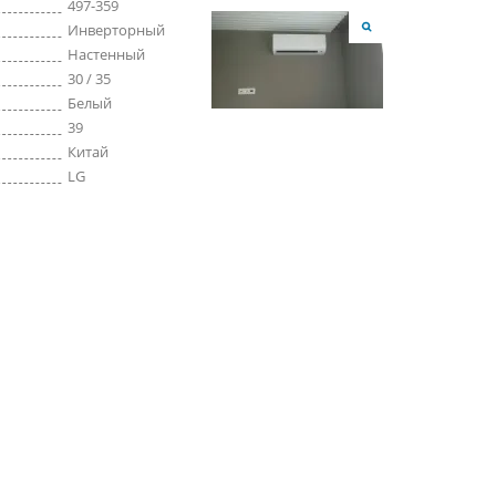
497-359
Инверторный
Настенный
30 / 35
Белый
39
Китай
LG