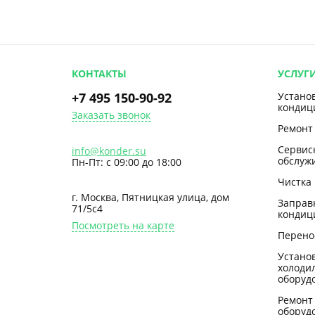
КОНТАКТЫ
УСЛУГ
+7 495 150-90-92
Устано
кондиц
Заказать звонок
Ремонт
Сервис
info@konder.su
обслуж
Пн-Пт: с 09:00 до 18:00
Чистка
г. Москва, Пятницкая улица, дом
Заправ
71/5с4
кондиц
Посмотреть на карте
Перено
Устано
холоди
оборуд
Ремонт
оборуд