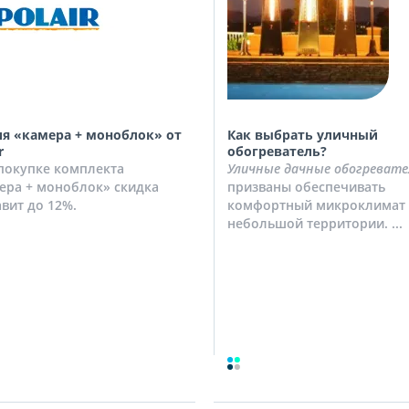
я «камера + моноблок» от
Как выбрать уличный
r
обогреватель?
покупке комплекта
Уличные дачные обогревате
ера + моноблок» скидка
призваны обеспечивать
авит до 12%.
комфортный микроклимат 
небольшой территории. ...