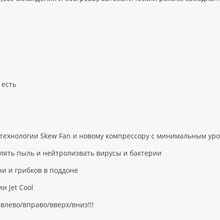
 есть
 технологии Skew Fan и новому компрессору с минимальным ур
алять пыль и нейтролизвать вирусы и бактерии
и и грибков в поддоне
 Jet Cool
влево/вправо/вверх/вниз!!!