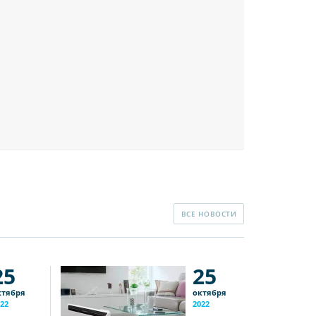
ВСЕ НОВОСТИ
25
25
ктября
октября
22
2022