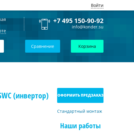
Войти
кая
+7 495 150-90-92
info@konder.su
рте
Сравнение
Корзина
SWC (инвертор)
ОФОРМИТЬ ПРЕДЗАКАЗ
Стандартный монтаж
Наши работы