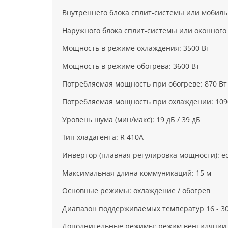
Внутреннего блока сплит-системы или мобильн
Наружного блока сплит-системы или оконного 
Мощность в режиме охлаждения: 3500 Вт
Мощность в режиме обогрева: 3600 Вт
Потребляемая мощность при обогреве: 870 Вт
Потребляемая мощность при охлаждении: 109
Уровень шума (мин/макс): 19 дБ / 39 дБ
Тип хладагента: R 410A
Инвертор (плавная регулировка мощности): е
Максимальная длина коммуникаций: 15 м
Основные режимы: охлаждение / обогрев
Диапазон поддерживаемых температур 16 - 3
Дополнительные режимы: режим вентиляции (