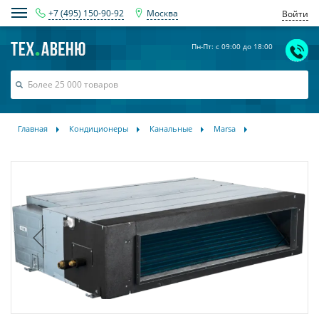
+7 (495) 150-90-92
Москва
Войти
Пн-Пт: с 09:00 до 18:00
Главная
Кондиционеры
Канальные
Marsa