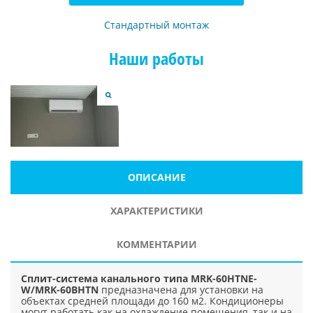
Стандартный монтаж
Наши работы
ОПИСАНИЕ
ХАРАКТЕРИСТИКИ
КОММЕНТАРИИ
Сплит-система канального типа MRK-60HTNE-
W/MRK-60BHTN
предназначена для установки на
объектах средней площади до 160 м2. Кондиционеры
могут работать как на охлаждение помещения, так и на