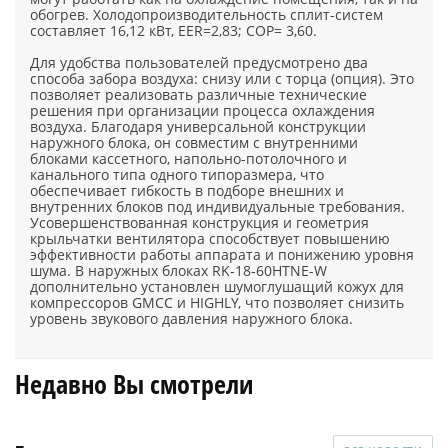
обогрев. Холодопроизводительность сплит-систем
составляет 16,12 кВт, EER=2,83; COP= 3,60.
Для удобства пользователей предусмотрено два
способа забора воздуха: снизу или с торца (опция). Это
позволяет реализовать различные технические
решения при организации процесса охлаждения
воздуха. Благодаря универсальной конструкции
наружного блока, он совместим с внутренними
блоками кассетного, напольно-потолочного и
канального типа одного типоразмера, что
обеспечивает гибкость в подборе внешних и
внутренних блоков под индивидуальные требования.
Усовершенствованная конструкция и геометрия
крыльчатки вентилятора способствует повышению
эффективности работы аппарата и понижению уровня
шума. В наружных блоках RK-18-60HTNE-W
дополнительно установлен шумоглушащий кожух для
компрессоров GMCC и HIGHLY, что позволяет снизить
уровень звукового давления наружного блока.
Недавно Вы смотрели