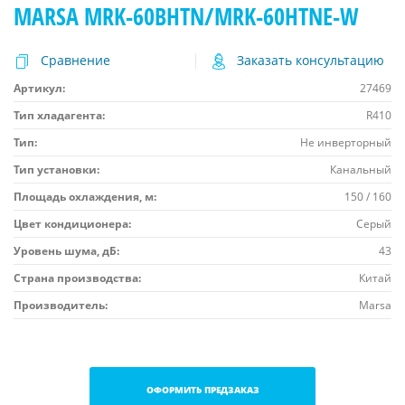
MARSA MRK-60BHTN/MRK-60HTNE-W
Сравнение
Заказать консультацию
Артикул:
27469
Тип хладагента:
R410
Тип:
Не инверторный
Тип установки:
Канальный
Площадь охлаждения, м:
150 / 160
Цвет кондиционера:
Серый
Уровень шума, дБ:
43
Страна производства:
Китай
Производитель:
Marsa
ОФОРМИТЬ ПРЕДЗАКАЗ