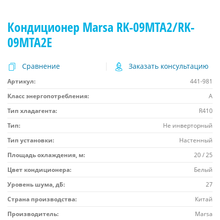
Кондиционер Marsa RK-09MTA2/RK-
09MTA2E
Сравнение
Заказать консультацию
Артикул:
441-981
Класс энергопотребления:
A
Тип хладагента:
R410
Тип:
Не инверторный
Тип установки:
Настенный
Площадь охлаждения, м:
20 / 25
Цвет кондиционера:
Белый
Уровень шума, дБ:
27
Страна производства:
Китай
Производитель:
Marsa