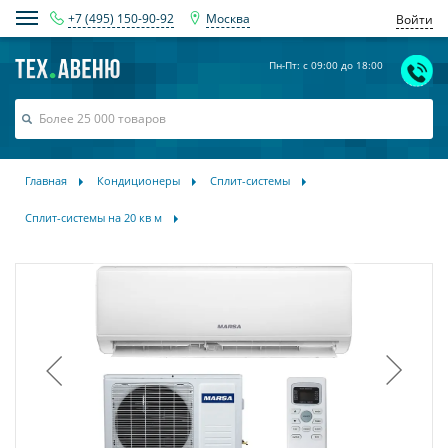
+7 (495) 150-90-92
Москва
Войти
Пн-Пт: с 09:00 до 18:00
Главная
Кондиционеры
Сплит-системы
Сплит-системы на 20 кв м