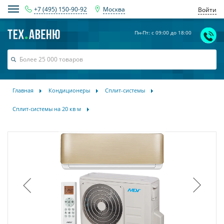
+7 (495) 150-90-92
Москва
Войти
Пн-Пт: с 09:00 до 18:00
Главная
Кондиционеры
Сплит-системы
Сплит-системы на 20 кв м