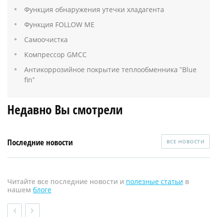
Функция обнаружения утечки хладагента
Функция FOLLOW ME
Самоочистка
Компрессор GMCC
Антикоррозийное покрытие теплообменника ˮBlue
finˮ
Недавно Вы смотрели
Последние новости
ВСЕ НОВОСТИ
Читайте все последние новости и
полезные статьи
в
нашем
блоге