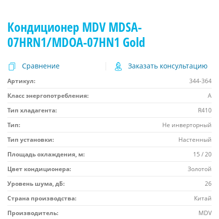
Кондиционер MDV MDSA-
07HRN1/MDOA-07HN1 Gold
Сравнение
Заказать консультацию
Артикул:
344-364
Класс энергопотребления:
A
Тип хладагента:
R410
Тип:
Не инверторный
Тип установки:
Настенный
Площадь охлаждения, м:
15 / 20
Цвет кондиционера:
Золотой
Уровень шума, дБ:
26
Страна производства:
Китай
Производитель:
MDV