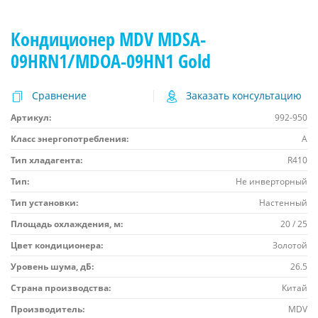
Кондиционер MDV MDSA-
09HRN1/MDOA-09HN1 Gold
Сравнение
Заказать консультацию
Артикул:
992-950
Класс энергопотребления:
A
Тип хладагента:
R410
Тип:
Не инверторный
Тип установки:
Настенный
Площадь охлаждения, м:
20 / 25
Цвет кондиционера:
Золотой
Уровень шума, дБ:
26.5
Страна производства:
Китай
Производитель:
MDV