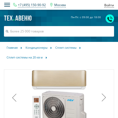
+7 (495) 150-90-92
Москва
Войти
Пн-Пт: с 09:00 до 18:00
Главная
Кондиционеры
Сплит-системы
Сплит-системы на 20 кв м