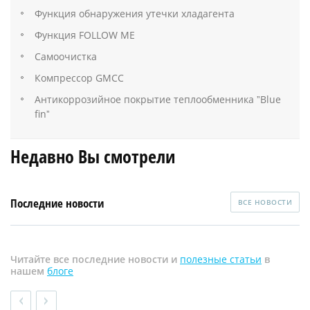
Функция обнаружения утечки хладагента
Функция FOLLOW ME
Самоочистка
Компрессор GMCC
Антикоррозийное покрытие теплообменника ˮBlue
finˮ
Недавно Вы смотрели
Последние новости
ВСЕ НОВОСТИ
Читайте все последние новости и
полезные статьи
в
нашем
блоге