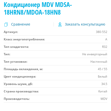
Кондиционер MDV MDSA-
18HRN8/MDOA-18HN8
Сравнение
Заказать консультацию
Артикул:
380-552
Класс энергопотребления:
A
Тип хладагента:
R32
Тип:
Не инверторный
Тип установки:
Настенный
Площадь охлаждения, м:
45 / 55
Цвет кондиционера:
Белый
Уровень шума, дБ:
34.5
Страна производства:
Китай
Производитель:
MDV