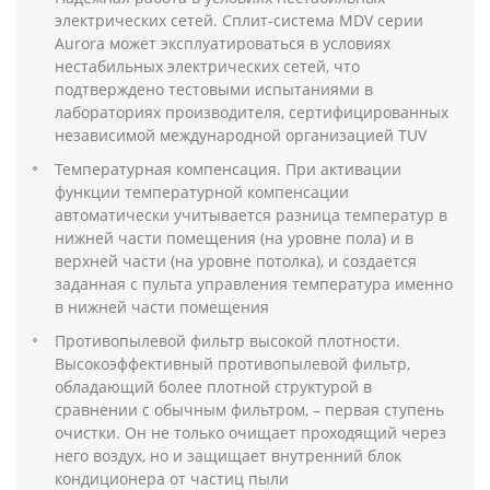
электрических сетей. Сплит-система MDV серии
Aurora может эксплуатироваться в условиях
нестабильных электрических сетей, что
подтверждено тестовыми испытаниями в
лабораториях производителя, сертифицированных
независимой международной организацией TUV
Температурная компенсация. При активации
функции температурной компенсации
автоматически учитывается разница температур в
нижней части помещения (на уровне пола) и в
верхней части (на уровне потолка), и создается
заданная с пульта управления температура именно
в нижней части помещения
Противопылевой фильтр высокой плотности.
Высокоэффективный противопылевой фильтр,
обладающий более плотной структурой в
сравнении с обычным фильтром, – первая ступень
очистки. Он не только очищает проходящий через
него воздух, но и защищает внутренний блок
кондиционера от частиц пыли