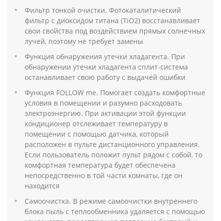
Фильтр тонкой очистки. Фотокаталитический
фильтр с диоксидом титана (TiO2) восстанавливает
свои свойства под воздействием прямых солнечных
лучей, поэтому не требует замены
Функция обнаружения утечки хладагента. При
обнаружении утечки хладагента сплит-система
останавливает свою работу с выдачей ошибки
Функция FOLLOW me. Помогает создать комфортные
условия в помещении и разумно расходовать
электроэнергию. При активации этой функции
кондиционер отслеживает температуру в
помещении с помощью датчика, который
расположен в пульте дистанционного управления.
Если пользователь положит пульт рядом с собой, то
комфортная температура будет обеспечена
непосредственно в той части комнаты, где он
находится
Самоочистка. В режиме самоочистки внутреннего
блока пыль с теплообменника удаляется с помощью