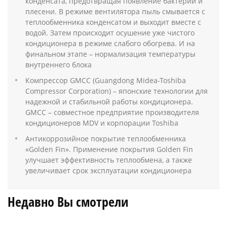
конденсата, предотвращая появление бактерий и
плесени. В режиме вентилятора пыль смывается с
теплообменника конденсатом и выходит вместе с
водой. Затем происходит осушение уже чистого
кондиционера в режиме слабого обогрева. И на
финальном этапе – нормализация температуры
внутреннего блока
Компрессор GMCC (Guangdong Midea-Toshiba
Compressor Corporation) – японские технологии для
надежной и стабильной работы кондиционера.
GMCC – совместное предприятие производителя
кондиционеров MDV и корпорации Toshiba
Антикоррозийное покрытие теплообменника
«Golden Fin». Применение покрытия Golden Fin
улучшает эффективность теплообмена, а также
увеличивает срок эксплуатации кондиционера
Недавно Вы смотрели