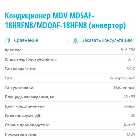
Кондиционер MDV MDSAF-
18HRFN8/MDOAF-18HFN8 (инвертор)
Сравнение
Заказать консультацию
Артикул:
516-758
Класс энергопотребления:
A++
Тип хладагента:
R410
Тип:
Инверторный
Тип установки:
Настенный
Площадь охлаждения, м:
45 / 55
Цвет кондиционера:
Белый
Уровень шума, дБ:
26
Страна производства:
Китай
Производитель:
MDV