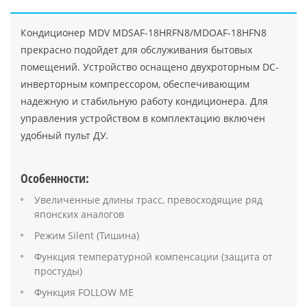
Кондиционер MDV MDSAF-18HRFN8/MDOAF-18HFN8
прекрасно подойдет для обслуживания бытовых
помещений. Устройство оснащено двухроторным DC-
инверторным компрессором, обеспечивающим
надежную и стабильную работу кондиционера. Для
управления устройством в комплектацию включен
удобный пульт ДУ.
Особенности:
Увеличенные длины трасс, превосходящие ряд
японских аналогов
Режим Silent (Тишина)
Функция температурной компенсации (защита от
простуды)
Функция FOLLOW ME