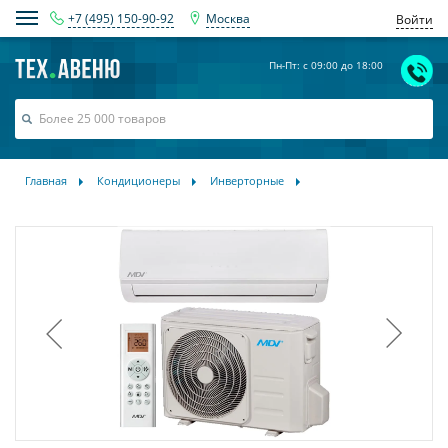
+7 (495) 150-90-92
Москва
Войти
Пн-Пт: с 09:00 до 18:00
Главная
Кондиционеры
Инверторные