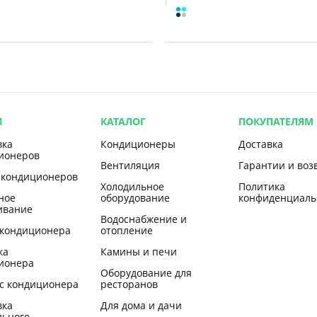
И
КАТАЛОГ
ПОКУПАТЕЛЯМ
вка
Кондиционеры
Доставка
ионеров
Вентиляция
Гарантии и воз
 кондиционеров
Холодильное
Политика
ное
оборудование
конфиденциаль
ивание
Водоснабжение и
 кондиционера
отопление
ка
Камины и печи
ионера
Оборудование для
с кондиционера
ресторанов
вка
Для дома и дачи
льного