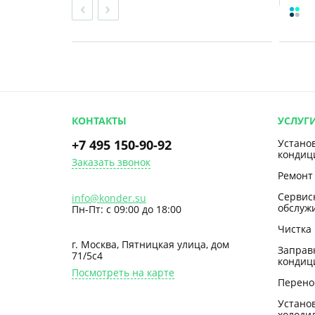
КОНТАКТЫ
УСЛУГ
+7 495 150-90-92
Устано
кондиц
Заказать звонок
Ремонт
Сервис
info@konder.su
обслуж
Пн-Пт: с 09:00 до 18:00
Чистка
г. Москва, Пятницкая улица, дом
Заправ
71/5с4
кондиц
Посмотреть на карте
Перено
Устано
холоди