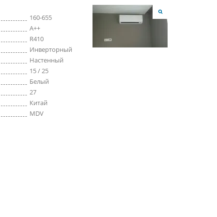
160-655
A++
R410
Инверторный
Настенный
15 / 25
Белый
27
Китай
MDV