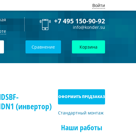
Войти
кая
+7 495 150-90-92
info@konder.su
рте
Сравнение
Корзина
DSBF-
ОФОРМИТЬ ПРЕДЗАКАЗ
DN1 (инвертор)
Стандартный монтаж
Наши работы