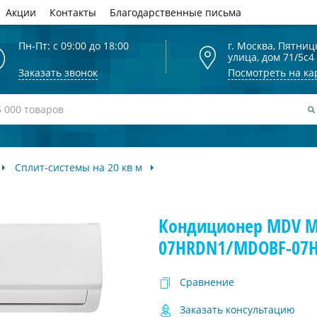
Акции
Контакты
Благодарственные письма
Пн-Пт: с 09:00 до 18:00
г. Москва, Пятниц
улица, дом 71/5с4
Заказать звонок
Посмотреть на ка
Сплит-системы на 20 кв м
Кондиционер MDV M
07HRDN1/MDOBF-07H
Сравнение
Заказать консультацию