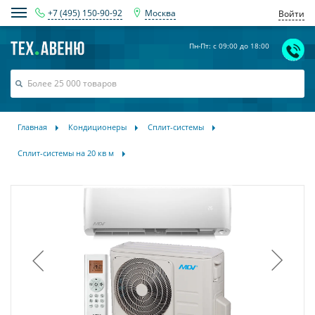
+7 (495) 150-90-92
Москва
Войти
Пн-Пт: с 09:00 до 18:00
Главная
Кондиционеры
Сплит-системы
Сплит-системы на 20 кв м