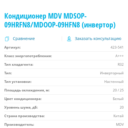
Кондиционер MDV MDSOP-
09HRFN8/MDOOP-09HFN8 (инвертор)
Сравнение
Заказать консультацию
Артикул:
423-541
Класс энергопотребления:
A+++
Тип хладагента:
R32
Тип:
Инверторный
Тип установки:
Настенный
Площадь охлаждения, м:
20 / 25
Цвет кондиционера:
Белый
Уровень шума, дБ:
20
Страна производства:
Китай
Производитель:
MDV