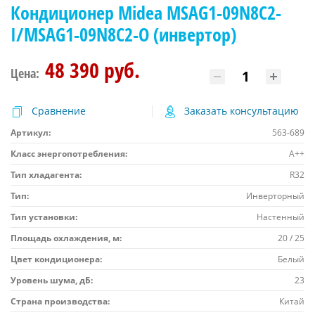
Кондиционер Midea MSAG1-09N8C2-
I/MSAG1-09N8C2-O (инвертор)
48 390 руб.
Цена:
Сравнение
Заказать консультацию
Артикул:
563-689
Класс энергопотребления:
A++
Тип хладагента:
R32
Тип:
Инверторный
Тип установки:
Настенный
Площадь охлаждения, м:
20 / 25
Цвет кондиционера:
Белый
Уровень шума, дБ:
23
Страна производства:
Китай