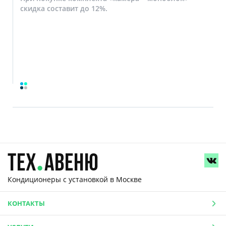
скидка составит до 12%.
Кондиционеры с установкой
в Москве
КОНТАКТЫ