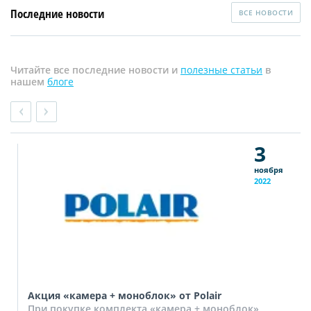
Последние новости
ВСЕ НОВОСТИ
Читайте все последние новости и
полезные статьи
в
нашем
блоге
3
ноября
2022
Акция «камера + моноблок» от Polair
При покупке комплекта «камера + моноблок»