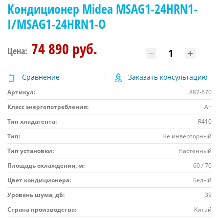
Кондиционер Midea MSAG1-24HRN1-
I/MSAG1-24HRN1-O
74 890 руб.
Цена:
Сравнение
Заказать консультацию
Артикул:
887-670
Класс энергопотребления:
A+
Тип хладагента:
R410
Тип:
Не инверторный
Тип установки:
Настенный
Площадь охлаждения, м:
60 / 70
Цвет кондиционера:
Белый
Уровень шума, дБ:
39
Страна производства:
Китай