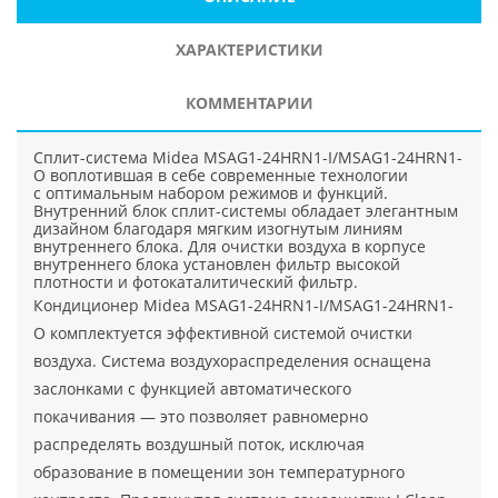
ХАРАКТЕРИСТИКИ
КОММЕНТАРИИ
Сплит-система Midea MSAG1-24HRN1-I/MSAG1-24HRN1-
O воплотившая в себе современные технологии
с оптимальным набором режимов и функций.
Внутренний блок сплит-системы обладает элегантным
дизайном благодаря мягким изогнутым линиям
внутреннего блока. Для очистки воздуха в корпусе
внутреннего блока установлен фильтр высокой
плотности и фотокаталитический фильтр.
Кондиционер Midea MSAG1-24HRN1-I/MSAG1-24HRN1-
O комплектуется эффективной системой очистки
воздуха. Система воздухораспределения оснащена
заслонками с функцией автоматического
покачивания — это позволяет равномерно
распределять воздушный поток, исключая
образование в помещении зон температурного