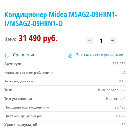
Кондиционер Midea MSAG2-09HRN1-
I/MSAG2-09HRN1-O
31 490 руб.
Цена:
Сравнение
Заказать консультацию
Артикул:
323-953
Класс энергопотребления:
A
Тип хладагента:
R410
Тип:
Не инверторный
Тип установки:
Настенный
Площадь охлаждения, м:
20 / 25
Цвет кондиционера:
Белый
Уровень шума, дБ:
30