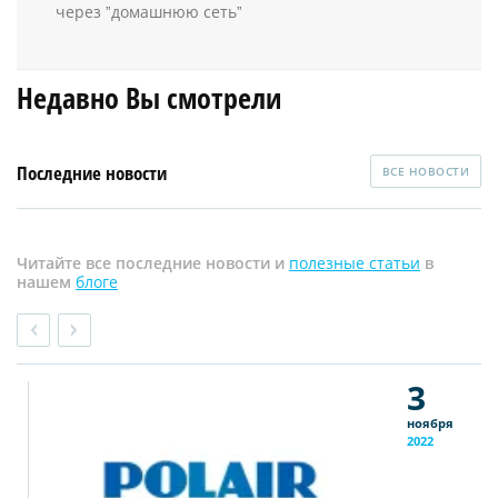
через ˮдомашнюю сетьˮ
Недавно Вы смотрели
Последние новости
ВСЕ НОВОСТИ
Читайте все последние новости и
полезные статьи
в
нашем
блоге
3
ноября
2022