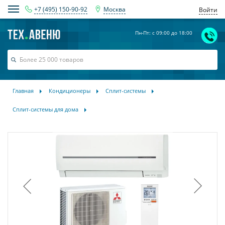
+7 (495) 150-90-92
Москва
Войти
Пн-Пт: с 09:00 до 18:00
Главная
Кондиционеры
Сплит-системы
Сплит-системы для дома