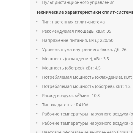
Пульт дистанционного управления
Технические характеристики сплит-системы
Тип: настенная сплит-система
Рекомендуемая площадь, кв.м: 35
Напряжение питания, В/Гц: 220/50
Уровень шума внутреннего блока, Дб: 26
Мощность (охлаждение), кВт: 3,5
Мощность (обогрев), кВт: 4,5
Потребляемая мощность (охлаждение), кВт: 
Потребляемая мощность (обогрев), кВт: 1,2
3
Расход воздуха, м
/мин: 10,8
Тип хладагента: R410А
Рабочие температуры наружного воздуха (ох
Рабочие температуры наружного воздуха (об
Цветовое оформление внутреннего блока: 