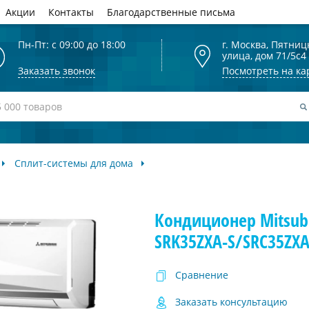
Акции
Контакты
Благодарственные письма
Пн-Пт: с 09:00 до 18:00
г. Москва, Пятниц
улица, дом 71/5с4
Заказать звонок
Посмотреть на ка
Сплит-системы для дома
Кондиционер Mitsubi
SRK35ZXA-S/SRC35ZXA
Сравнение
Заказать консультацию