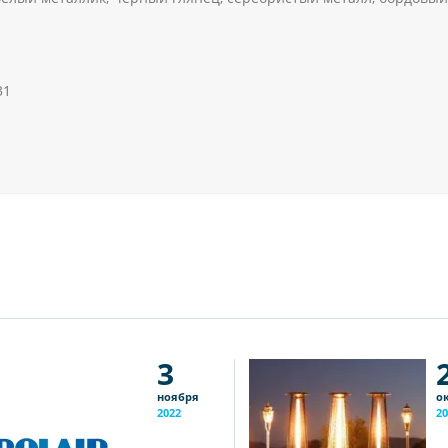
31
3
ноября
о
2022
20