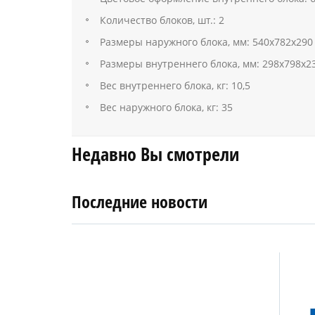
Количество блоков, шт.: 2
Размеры наружного блока, мм: 540х782х290
Размеры внутреннего блока, мм: 298х798х2
Вес внутреннего блока, кг: 10,5
Вес наружного блока, кг: 35
Недавно Вы смотрели
Последние новости
4
27
апреля
января
2019
2018