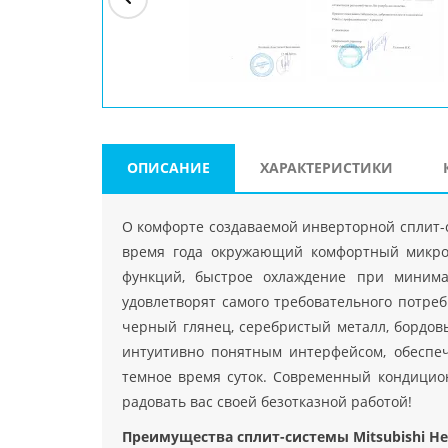
ри"
ООО "Джасткрафт"
Farlanos Enterprizes
ООО
Код PHP
">
Код PHP
">
"МидасМеталлАрт"
Код PHP
">
ОПИСАНИЕ
ХАРАКТЕРИСТИКИ
О комфорте создаваемой инверторной сплит-с
время года окружающий комфортный микрок
функций, быстрое охлаждение при минимал
удовлетворят самого требовательного потре
черный глянец, серебристый металл, бордовы
интуитивно понятным интерфейсом, обеспеч
темное время суток. Современный кондицион
радовать вас своей безотказной работой!
Преимущества сплит-системы Mitsubishi He