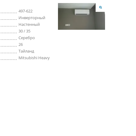
497-622
Инверторный
Настенный
30 / 35
Серебро
26
Тайланд
Mitsubishi Heavy