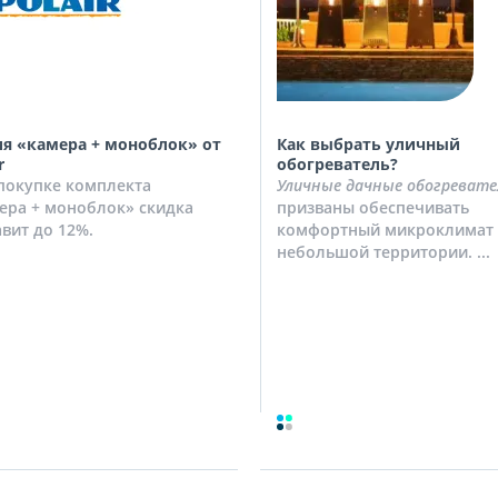
я «камера + моноблок» от
Как выбрать уличный
r
обогреватель?
покупке комплекта
Уличные дачные обогревате
ера + моноблок» скидка
призваны обеспечивать
авит до 12%.
комфортный микроклимат 
небольшой территории. ...