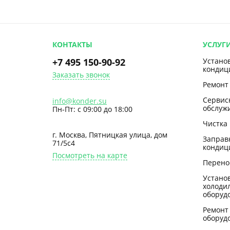
КОНТАКТЫ
УСЛУГ
+7 495 150-90-92
Устано
кондиц
Заказать звонок
Ремонт
Сервис
info@konder.su
обслуж
Пн-Пт: с 09:00 до 18:00
Чистка
г. Москва, Пятницкая улица, дом
Заправ
71/5с4
кондиц
Посмотреть на карте
Перено
Устано
холоди
оборуд
Ремонт
оборуд