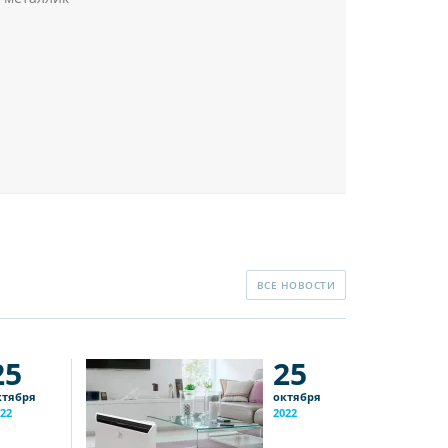
ВСЕ НОВОСТИ
25
25
ктября
октября
22
2022