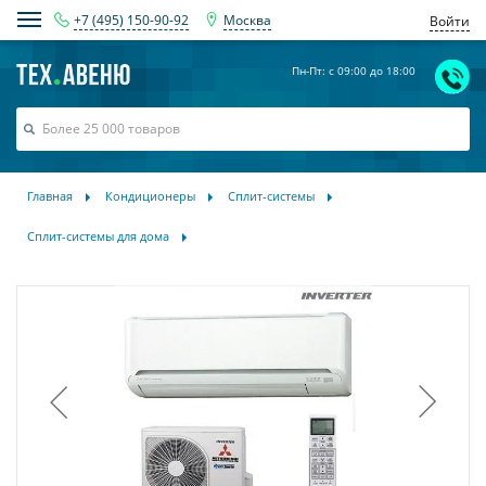
+7 (495) 150-90-92
Москва
Войти
Пн-Пт: с 09:00 до 18:00
Главная
Кондиционеры
Сплит-системы
Сплит-системы для дома