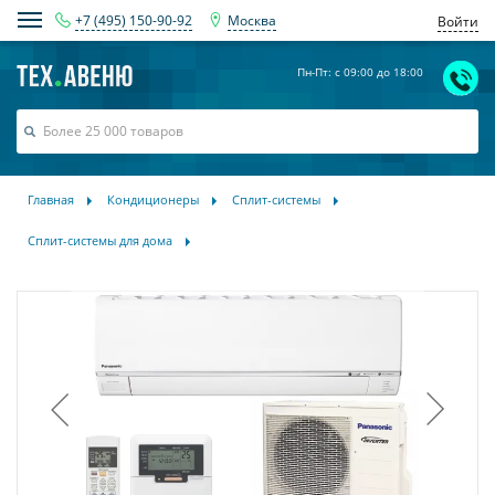
+7 (495) 150-90-92
Москва
Войти
Пн-Пт: с 09:00 до 18:00
Главная
Кондиционеры
Сплит-системы
Сплит-системы для дома