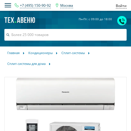
+7 (495) 150-90-92
Москва
Войти
Пн-Пт: с 09:00 до 18:00
Главная
Кондиционеры
Сплит-системы
Сплит-системы для дома