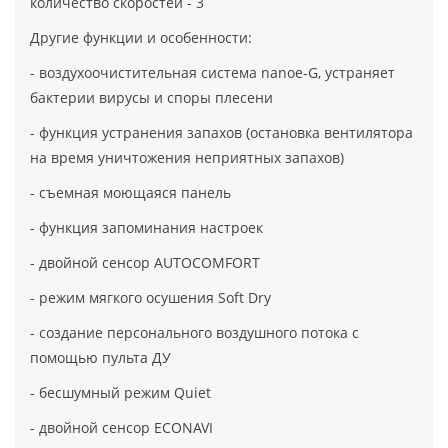
количество скоростей - 3
Другие функции и особенности:
- воздухоочистительная система nanoe-G, устраняет
бактерии вирусы и споры плесени
- функция устранения запахов (остановка вентилятора
на время уничтожения неприятных запахов)
- съемная моющаяся панель
- функция запоминания настроек
- двойной сенсор AUTOCOMFORT
- режим мягкого осушения Soft Dry
- создание персонального воздушного потока с
помощью пульта ДУ
- бесшумный режим Quiet
- двойной сенсор ECONAVI