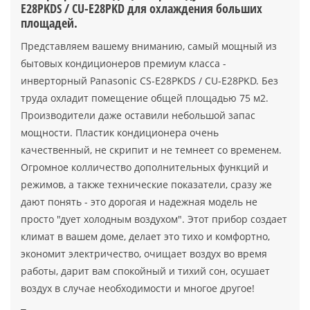
E28PKDS / CU-E28PKD для охлаждения больших
площадей.
Представляем вашему вниманию, самый мощный из
бытовых кондиционеров премиум класса -
инверторный Panasonic CS-E28PKDS / CU-E28PKD. Без
труда охладит помещение общей площадью 75 м2.
Производители даже оставили небольшой запас
мощности. Пластик кондиционера очень
качественный, не скрипит и не темнеет со временем.
Огромное колличество дополнительных функций и
режимов, а также технические показатели, сразу же
дают понять - это дорогая и надежная модель не
просто "дует холодным воздухом". Этот прибор создает
климат в вашем доме, делает это тихо и комфортно,
экономит электричество, очищает воздух во время
работы, дарит вам спокойный и тихий сон, осушает
воздух в случае необходимости и многое другое!