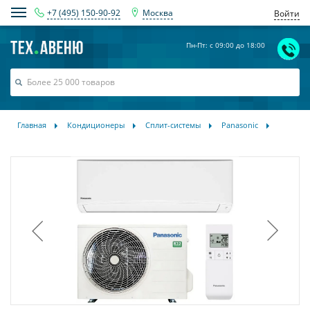
+7 (495) 150-90-92
Москва
Войти
Пн-Пт: с 09:00 до 18:00
Главная
Кондиционеры
Сплит-системы
Panasonic