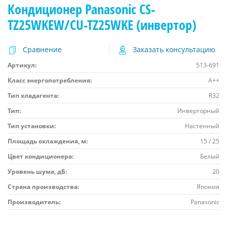
Кондиционер Panasonic CS-
TZ25WKEW/CU-TZ25WKE (инвертор)
Сравнение
Заказать консультацию
Артикул:
513-691
Класс энергопотребления:
A++
Тип хладагента:
R32
Тип:
Инверторный
Тип установки:
Настенный
Площадь охлаждения, м:
15 / 25
Цвет кондиционера:
Белый
Уровень шума, дБ:
20
Страна производства:
Япония
Производитель:
Panasonic