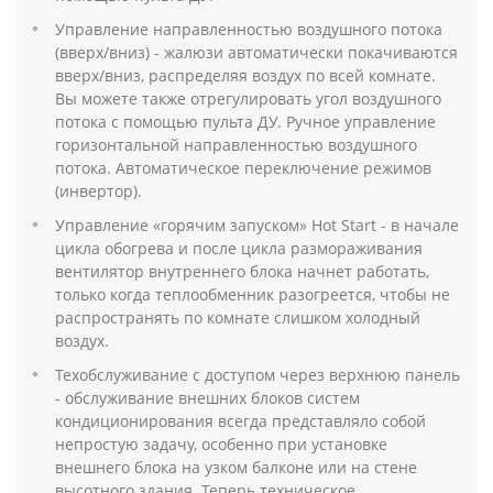
Управление направленностью воздушного потока
(вверх/вниз) - жалюзи автоматически покачиваются
вверх/вниз, распределяя воздух по всей комнате.
Вы можете также отрегулировать угол воздушного
потока с помощью пульта ДУ. Ручное управление
горизонтальной направленностью воздушного
потока. Автоматическое переключение режимов
(инвертор).
Управление «горячим запуском» Hot Start - в начале
цикла обогрева и после цикла размораживания
вентилятор внутреннего блока начнет работать,
только когда теплообменник разогреется, чтобы не
распространять по комнате слишком холодный
воздух.
Техобслуживание с доступом через верхнюю панель
- обслуживание внешних блоков систем
кондиционирования всегда представляло собой
непростую задачу, особенно при установке
внешнего блока на узком балконе или на стене
высотного здания. Теперь техническое