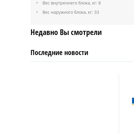
Вес внутреннего блока, кг: 8
Вес наружного блока, кг: 33
Недавно Вы смотрели
Последние новости
4
27
апреля
января
2019
2018