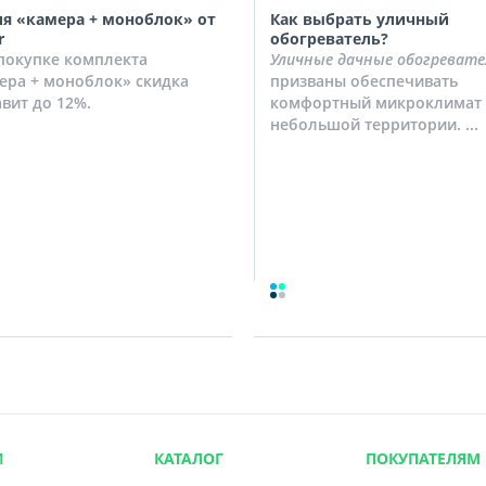
я «камера + моноблок» от
Как выбрать уличный
r
обогреватель?
покупке комплекта
Уличные дачные обогревате
ера + моноблок» скидка
призваны обеспечивать
авит до 12%.
комфортный микроклимат 
небольшой территории. ...
И
КАТАЛОГ
ПОКУПАТЕЛЯМ