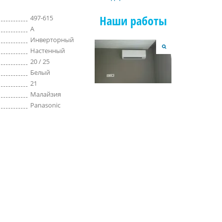
Наши работы
497-615
A
Инверторный
Настенный
20 / 25
Белый
21
Малайзия
Panasonic