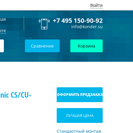
Войти
кая
+7 495 150-90-92
info@konder.su
рте
Сравнение
Корзина
ic CS/CU-
ОФОРМИТЬ ПРЕДЗАКАЗ
ЛУЧШАЯ ЦЕНА
Стандартный монтаж