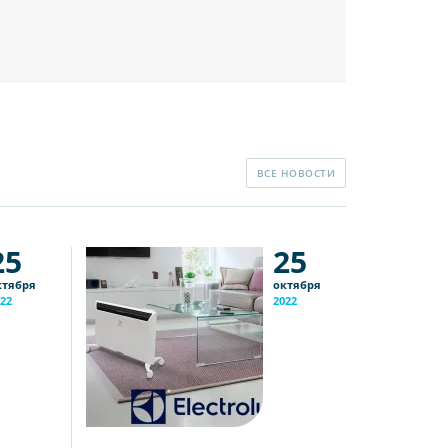
ВСЕ НОВОСТИ
25
25
ктября
октября
22
2022