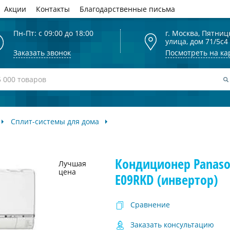
Акции
Контакты
Благодарственные письма
Пн-Пт: с 09:00 до 18:00
г. Москва, Пятниц
улица, дом 71/5с4
Заказать звонок
Посмотреть на ка
Сплит-системы для дома
Кондиционер Panason
Лучшая
цена
E09RKD (инвертор)
Сравнение
Заказать консультацию