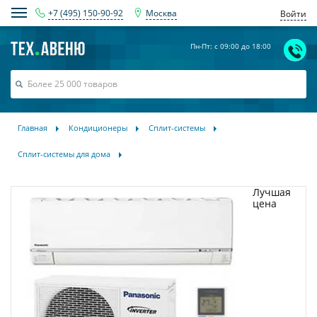
+7 (495) 150-90-92
Москва
Войти
Пн-Пт: с 09:00 до 18:00
Главная
Кондиционеры
Сплит-системы
Сплит-системы для дома
Лучшая
цена