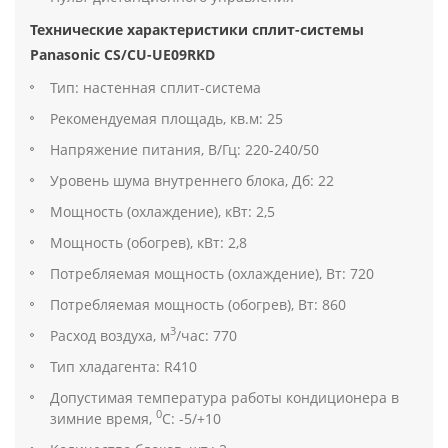
Технические характеристики сплит-системы
Panasonic CS/CU-UE09RKD
Тип: настенная сплит-система
Рекомендуемая площадь, кв.м: 25
Напряжение питания, В/Гц: 220-240/50
Уровень шума внутреннего блока, Дб: 22
Мощность (охлаждение), кВт: 2,5
Мощность (обогрев), кВт: 2,8
Потребляемая мощность (охлаждение), Вт: 720
Потребляемая мощность (обогрев), Вт: 860
3
Расход воздуха, м
/час: 770
Тип хладагента: R410
Допустимая температура работы кондиционера в
0
зимние время,
С: -5/+10