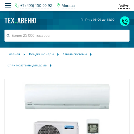
+7 (495) 150-90-92
Москва
Войти
Пн-Пт: с 09:00 до 18:00
Главная
Кондиционеры
Сплит-системы
Сплит-системы для дома