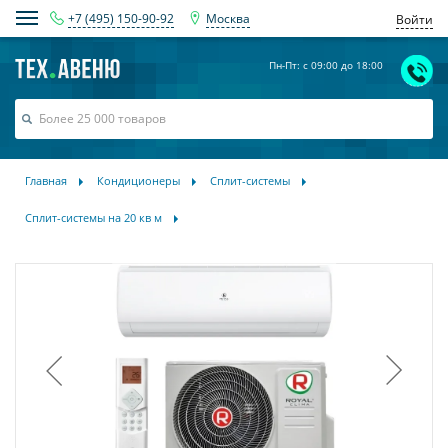
+7 (495) 150-90-92
Москва
Войти
Пн-Пт: с 09:00 до 18:00
Главная
Кондиционеры
Сплит-системы
Сплит-системы на 20 кв м