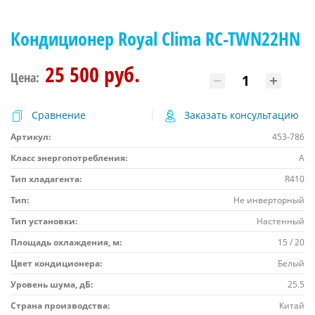
Кондиционер Royal Clima RC-TWN22HN
25 500 руб.
Цена:
Сравнение
Заказать консультацию
Артикул:
453-786
Класс энергопотребления:
A
Тип хладагента:
R410
Тип:
Не инверторный
Тип установки:
Настенный
Площадь охлаждения, м:
15 / 20
Цвет кондиционера:
Белый
Уровень шума, дБ:
25.5
Страна производства:
Китай