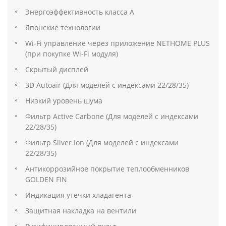
Энергоэффективность класса А
Японские технологии
Wi-Fi управление через приложение NETHOME PLUS
(при покупке Wi-Fi модуля)
Скрытый дисплей
3D Autoair (Для моделей c индексами 22/28/35)
Низкий уровень шума
Фильтр Active Carbone (Для моделей c индексами
22/28/35)
Фильтр Silver Ion (Для моделей c индексами
22/28/35)
Антикоррозийное покрытие теплообменников
GOLDEN FIN
Индикация утечки хладагента
Защитная накладка на вентили