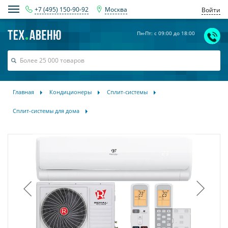
+7 (495) 150-90-92
Москва
Войти
Пн-Пт: с 09:00 до 18:00
Главная
Кондиционеры
Сплит-системы
Сплит-системы для дома