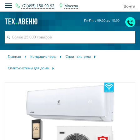
+7 (495) 150-90-92
Москва
Войти
Пн-Пт: с 09:00 до 18:00
Главная
Кондиционеры
Сплит-системы
Сплит-системы для дома