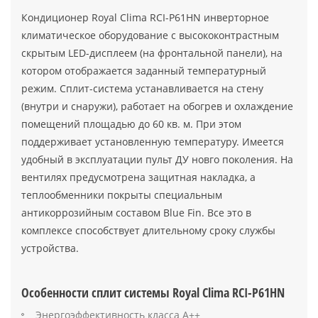
Кондиционер Royal Clima RCI-P61HN инверторное
климатическое оборудование с высококонтрастным
скрытым LED-дисплеем (на фронтальной панели), на
котором отображается заданный температурный
режим. Сплит-система устанавливается на стену
(внутри и снаружи), работает на обогрев и охлаждение
помещений площадью до 60 кв. м. При этом
поддерживает установленную температуру. Имеется
удобный в эксплуатации пульт ДУ новго поколения. На
вентилях предусмотрена защитная накладка, а
теплообменники покрыты специальным
антикоррозийным составом Blue Fin. Все это в
комплексе способствует длительному сроку службы
устройства.
Особенности сплит системы Royal Clima RCI-P61HN
Энергоэффективность класса А++