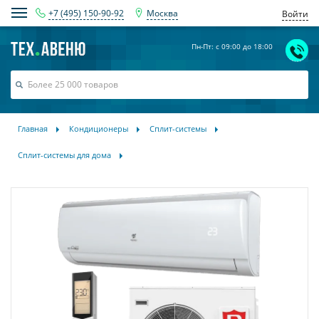
+7 (495) 150-90-92
Москва
Войти
Пн-Пт: с 09:00 до 18:00
Главная
Кондиционеры
Сплит-системы
Сплит-системы для дома