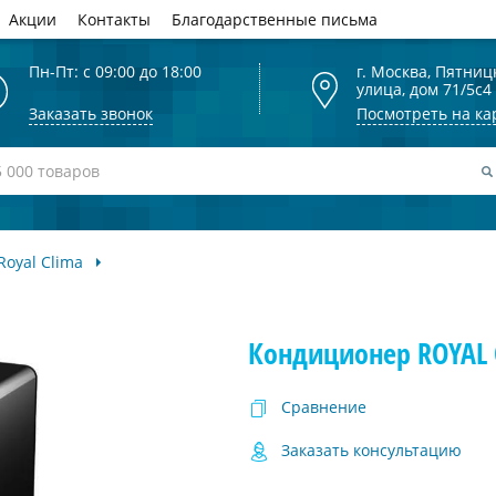
Акции
Контакты
Благодарственные письма
Пн-Пт: с 09:00 до 18:00
г. Москва, Пятниц
улица, дом 71/5с4
Заказать звонок
Посмотреть на ка
Royal Clima
Кондиционер ROYAL 
Сравнение
Заказать консультацию