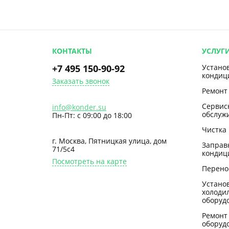
КОНТАКТЫ
УСЛУГ
+7 495 150-90-92
Устано
кондиц
Заказать звонок
Ремонт
Сервис
info@konder.su
обслуж
Пн-Пт: с 09:00 до 18:00
Чистка
г. Москва, Пятницкая улица, дом
Заправ
71/5с4
кондиц
Посмотреть на карте
Перено
Устано
холоди
оборуд
Ремонт
оборуд