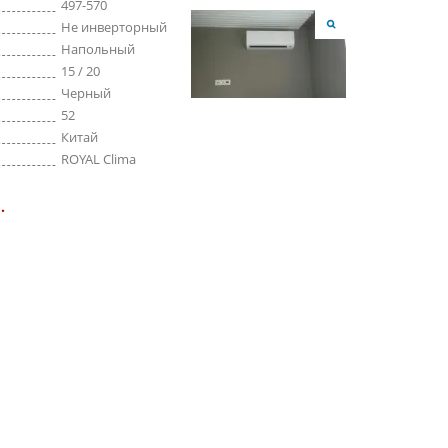
497-570
Не инверторный
Напольный
15 / 20
Черный
52
Китай
ROYAL Clima
.
ЧПТУП
ООО