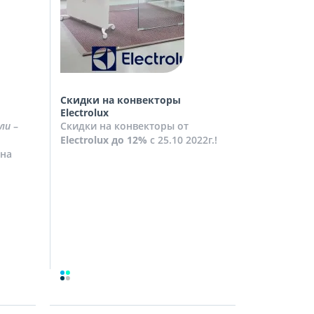
Скидки на конвекторы
Скидки на
Electrolux
Скидки на
ли
–
Скидки на конвекторы от
до
10%
с 2
Electrolux
до 12%
с 25.10 2022г.!
Посмотрет
на