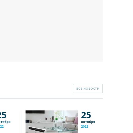
ВСЕ НОВОСТИ
25
25
ктября
октября
22
2022