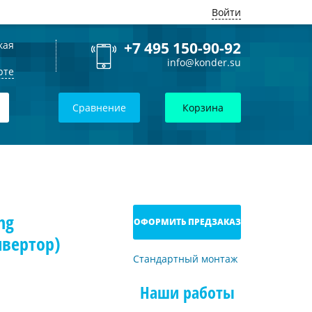
Войти
кая
+7 495 150-90-92
info@konder.su
рте
Сравнение
Корзина
ng
ОФОРМИТЬ ПРЕДЗАКАЗ
вертор)
Стандартный монтаж
Наши работы