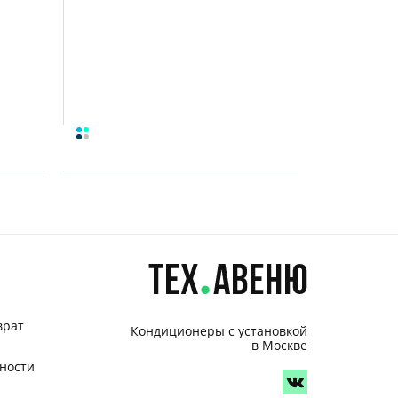
врат
Кондиционеры с установкой
в Москве
ности