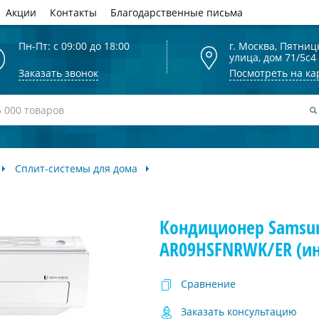
Акции
Контакты
Благодарственные письма
Пн-Пт: с 09:00 до 18:00
г. Москва, Пятниц
улица, дом 71/5с4
Заказать звонок
Посмотреть на ка
Сплит-системы для дома
Кондиционер Samsu
AR09HSFNRWK/ER (ин
Сравнение
Заказать консультацию