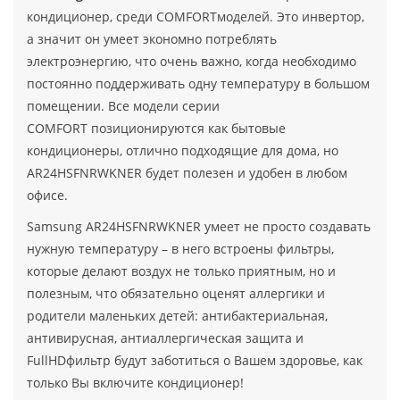
кондиционер, среди COMFORTмоделей. Это инвертор,
а значит он умеет экономно потреблять
электроэнергию, что очень важно, когда необходимо
постоянно поддерживать одну температуру в большом
помещении. Все модели серии
COMFORT позиционируются как бытовые
кондиционеры, отлично подходящие для дома, но
AR24HSFNRWKNER будет полезен и удобен в любом
офисе.
Samsung AR24HSFNRWKNER умеет не просто создавать
нужную температуру – в него встроены фильтры,
которые делают воздух не только приятным, но и
полезным, что обязательно оценят аллергики и
родители маленьких детей: антибактериальная,
антивирусная, антиаллергическая защита и
FullHDфильтр будут заботиться о Вашем здоровье, как
только Вы включите кондиционер!