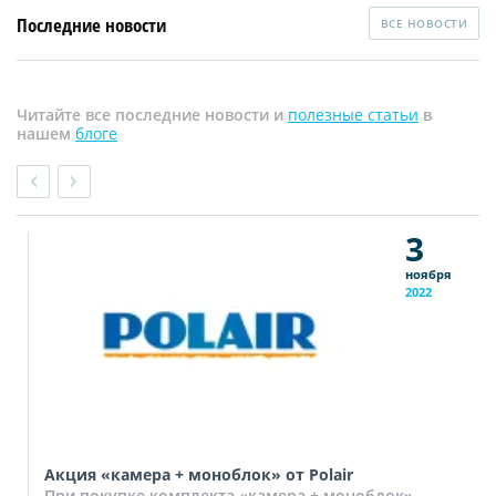
Последние новости
ВСЕ НОВОСТИ
Читайте все последние новости и
полезные статьи
в
нашем
блоге
3
ноября
2022
Акция «камера + моноблок» от Polair
При покупке комплекта «камера + моноблок»