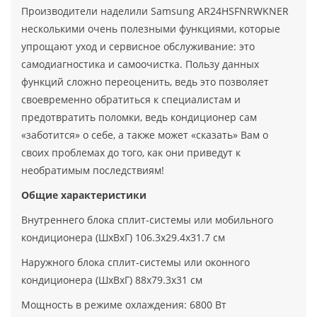
Производители наделили Samsung AR24HSFNRWKNER
несколькими очень полезными функциями, которые
упрощают уход и сервисное обслуживание: это
самодиагностика и самоочистка. Пользу данных
функций сложно переоценить, ведь это позволяет
своевременно обратиться к специалистам и
предотвратить поломки, ведь кондиционер сам
«заботится» о себе, а также может «сказать» Вам о
своих проблемах до того, как они приведут к
необратимым последствиям!
Общие характеристики
Внутреннего блока сплит-системы или мобильного
кондиционера (ШxВxГ) 106.3x29.4x31.7 см
Наружного блока сплит-системы или оконного
кондиционера (ШxВxГ) 88x79.3x31 см
Мощность в режиме охлаждения: 6800 Вт