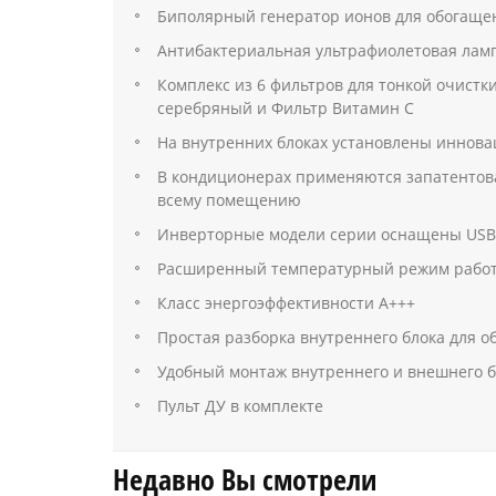
Биполярный генератор ионов для обогаще
Антибактериальная ультрафиолетовая лампа 
Комплекс из 6 фильтров для тонкой очистк
серебряный и Фильтр Витамин С
На внутренних блоках установлены иннова
В кондиционерах применяются запатентов
всему помещению
Инверторные модели серии оснащены USB п
Расширенный температурный режим работы к
Класс энергоэффективности А+++
Простая разборка внутреннего блока для о
Удобный монтаж внутреннего и внешнего б
Пульт ДУ в комплекте
Недавно Вы смотрели