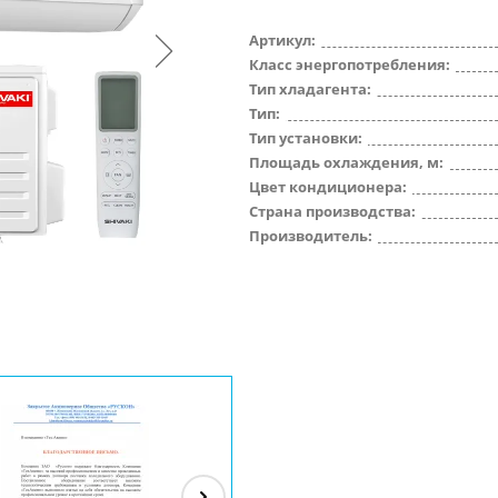
Артикул:
Класс энергопотребления:
Тип хладагента:
Тип:
Тип установки:
Площадь охлаждения, м:
Цвет кондиционера:
Страна производства:
Производитель: