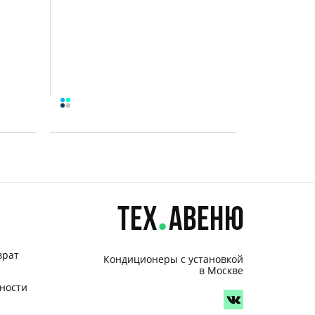
врат
Кондиционеры с установкой
в Москве
ности