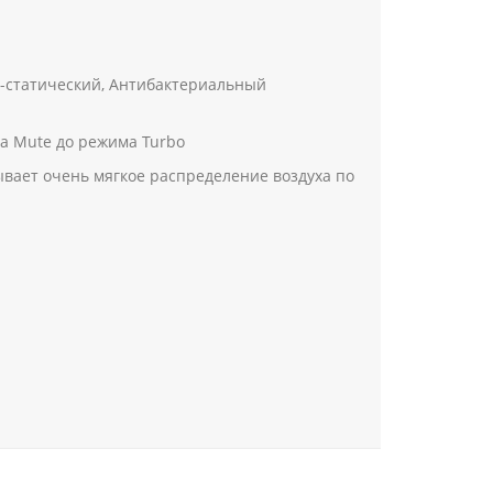
и-статический, Антибактериальный
а Mute до режима Turbo
ает очень мягкое распределение воздуха по