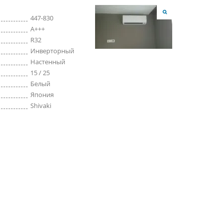
447-830
A+++
R32
Инверторный
Настенный
15 / 25
Белый
Япония
Shivaki