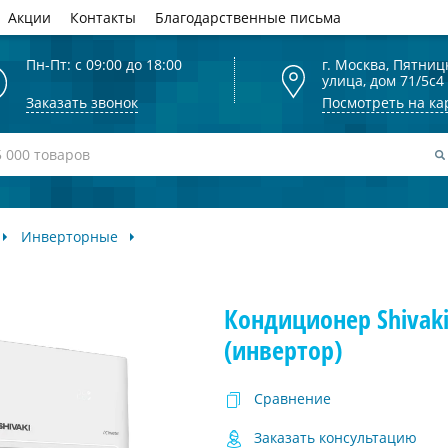
Акции
Контакты
Благодарственные письма
Пн-Пт: с 09:00 до 18:00
г. Москва, Пятниц
улица, дом 71/5с4
Заказать звонок
Посмотреть на ка
Инверторные
Кондиционер Shivaki
(инвертор)
Сравнение
Заказать консультацию